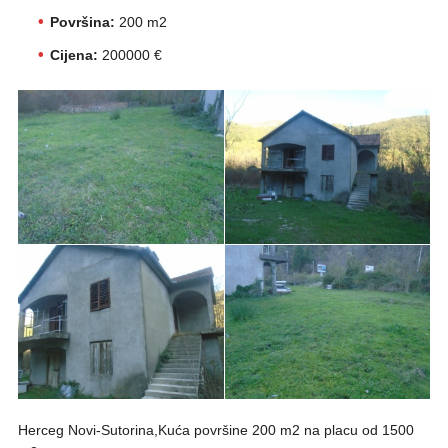
Površina:
200 m2
Cijena:
200000 €
Herceg Novi-Sutorina,Kuća površine 200 m2 na placu od 1500