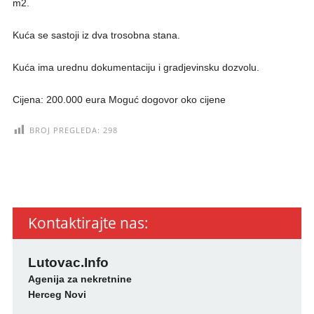
m2.
Kuća se sastoji iz dva trosobna stana.
Kuća ima urednu dokumentaciju i gradjevinsku dozvolu.
Cijena: 200.000 eura Moguć dogovor oko cijene
BROJ PREGLEDA:
298
Kontaktirajte nas:
Lutovac.Info
Agenija za nekretnine
Herceg Novi