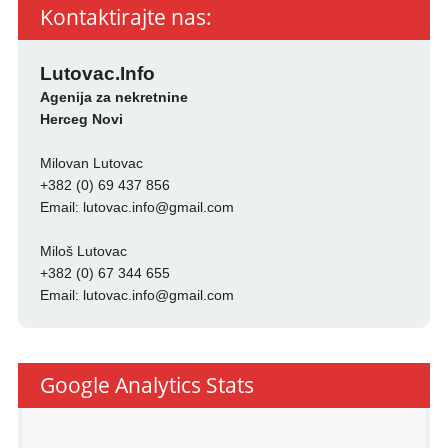
Kontaktirajte nas:
Lutovac.Info
Agenija za nekretnine
Herceg Novi
Milovan Lutovac
+382 (0) 69 437 856
Email:
lutovac.info@gmail.com
Miloš Lutovac
+382 (0) 67 344 655
Email:
lutovac.info@gmail.com
Google Analytics Stats