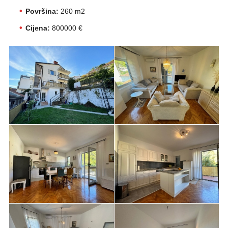
Površina:
260 m2
Cijena:
800000 €