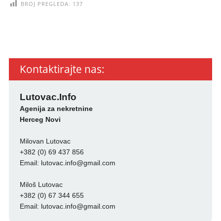
BROJ PREGLEDA:
137
Kontaktirajte nas:
Lutovac.Info
Agenija za nekretnine
Herceg Novi
Milovan Lutovac
+382 (0) 69 437 856
Email:
lutovac.info@gmail.com
Miloš Lutovac
+382 (0) 67 344 655
Email:
lutovac.info@gmail.com