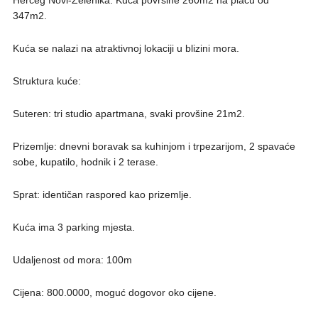
347m2.
Kuća se nalazi na atraktivnoj lokaciji u blizini mora.
Struktura kuće:
Suteren: tri studio apartmana, svaki provšine 21m2.
Prizemlje: dnevni boravak sa kuhinjom i trpezarijom, 2 spavaće
sobe, kupatilo, hodnik i 2 terase.
Sprat: identičan raspored kao prizemlje.
Kuća ima 3 parking mjesta.
Udaljenost od mora: 100m
Cijena: 800.0000, moguć dogovor oko cijene.