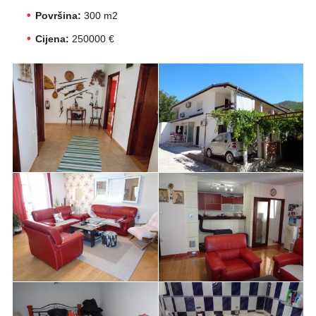
Površina:
300 m2
Cijena:
250000 €