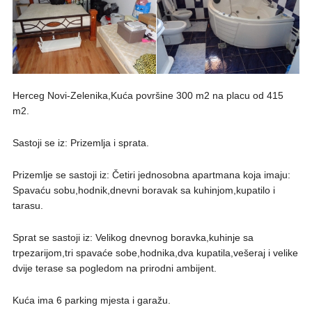
Herceg Novi-Zelenika,Kuća površine 300 m2 na placu od 415
m2.
Sastoji se iz: Prizemlja i sprata.
Prizemlje se sastoji iz: Četiri jednosobna apartmana koja imaju:
Spavaću sobu,hodnik,dnevni boravak sa kuhinjom,kupatilo i
tarasu.
Sprat se sastoji iz: Velikog dnevnog boravka,kuhinje sa
trpezarijom,tri spavaće sobe,hodnika,dva kupatila,vešeraj i velike
dvije terase sa pogledom na prirodni ambijent.
Kuća ima 6 parking mjesta i garažu.