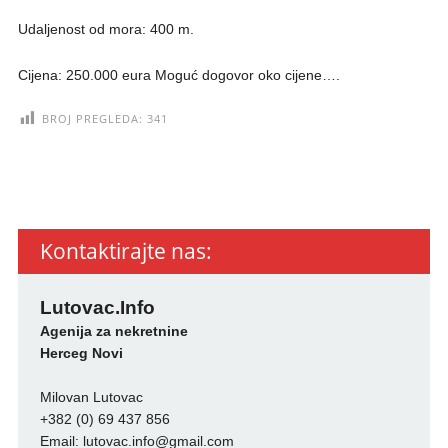
Udaljenost od mora: 400 m.
Cijena: 250.000 eura Moguć dogovor oko cijene….
BROJ PREGLEDA:
341
Kontaktirajte nas:
Lutovac.Info
Agenija za nekretnine
Herceg Novi
Milovan Lutovac
+382 (0) 69 437 856
Email:
lutovac.info@gmail.com