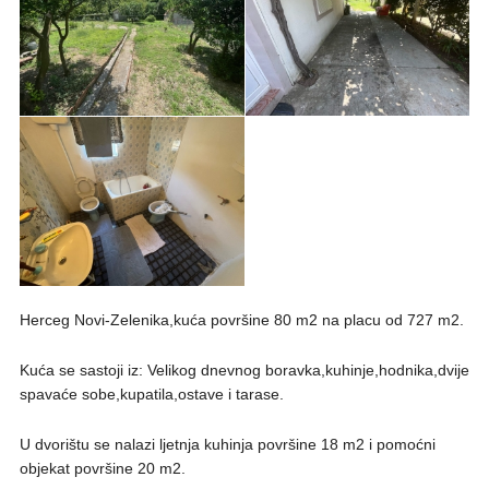
Herceg Novi-Zelenika,kuća površine 80 m2 na placu od 727 m2.
Kuća se sastoji iz: Velikog dnevnog boravka,kuhinje,hodnika,dvije
spavaće sobe,kupatila,ostave i tarase.
U dvorištu se nalazi ljetnja kuhinja površine 18 m2 i pomoćni
objekat površine 20 m2.