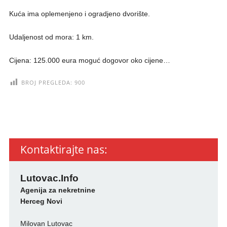
Kuća ima oplemenjeno i ogradjeno dvorište.
Udaljenost od mora: 1 km.
Cijena: 125.000 eura moguć dogovor oko cijene…
BROJ PREGLEDA:
900
Kontaktirajte nas:
Lutovac.Info
Agenija za nekretnine
Herceg Novi
Milovan Lutovac