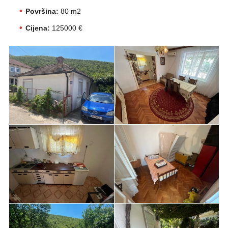
Površina:
80 m2
Cijena:
125000 €