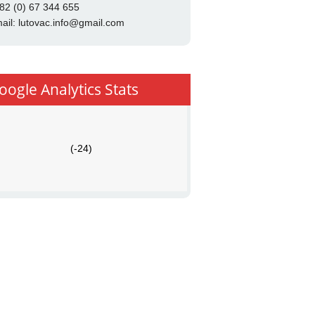
82 (0) 67 344 655
ail:
lutovac.info@gmail.com
oogle Analytics Stats
(-24)