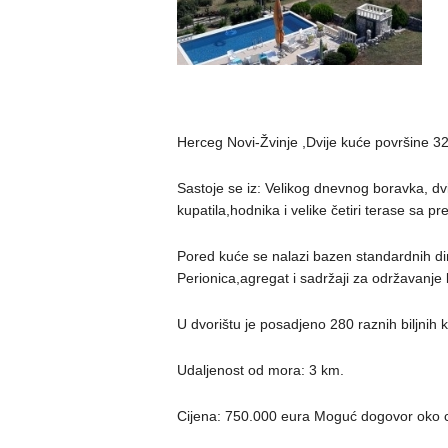
Herceg Novi-Žvinje ,Dvije kuće površine 
Sastoje se iz: Velikog dnevnog boravka, dv
kupatila,hodnika i velike četiri terase sa 
Pored kuće se nalazi bazen standardnih di
Perionica,agregat i sadržaji za održavanje
U dvorištu je posadjeno 280 raznih biljnih k
Udaljenost od mora: 3 km.
Cijena: 750.000 eura Moguć dogovor oko 