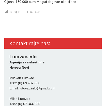
Cijena: 130.000 eura Moguć dogovor oko cijene…
BROJ PREGLEDA:
462
Kontaktirajte nas:
Lutovac.Info
Agenija za nekretnine
Herceg Novi
Milovan Lutovac
+382 (0) 69 437 856
Email:
lutovac.info@gmail.com
Miloš Lutovac
+382 (0) 67 344 655