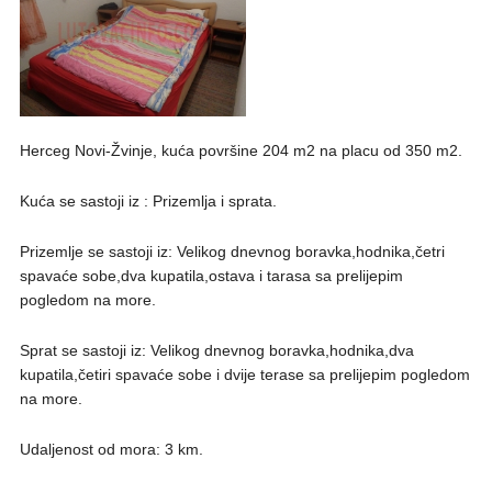
Herceg Novi-Žvinje, kuća površine 204 m2 na placu od 350 m2.
Kuća se sastoji iz : Prizemlja i sprata.
Prizemlje se sastoji iz: Velikog dnevnog boravka,hodnika,četri
spavaće sobe,dva kupatila,ostava i tarasa sa prelijepim
pogledom na more.
Sprat se sastoji iz: Velikog dnevnog boravka,hodnika,dva
kupatila,četiri spavaće sobe i dvije terase sa prelijepim pogledom
na more.
Udaljenost od mora: 3 km.