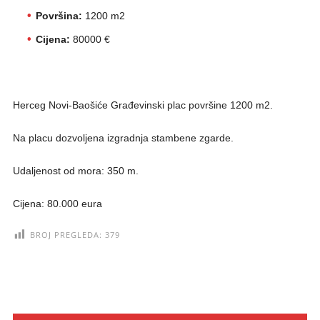
Površina:
1200 m2
Cijena:
80000 €
Herceg Novi-Baošiće Građevinski plac površine 1200 m2.
Na placu dozvoljena izgradnja stambene zgarde.
Udaljenost od mora: 350 m.
Cijena: 80.000 eura
BROJ PREGLEDA:
379