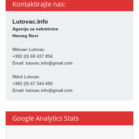
Kontaktirajte nas:
Lutovac.Info
Agenija za nekretnine
Herceg Novi
Milovan Lutovac
+382 (0) 69 437 856
Email:
lutovac.info@gmail.com
Miloš Lutovac
+382 (0) 67 344 655
Email:
lutovac.info@gmail.com
Google Analytics Stats