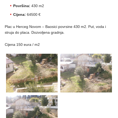
Površina:
430 m2
Cijena:
64500 €
Plac u Herceg Novom – Baosici povrsine 430 m2. Put, voda i
struja do placa. Dozvoljena gradnja.
Cijena 150 eura / m2