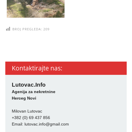
BROJ PREGLEDA:
209
Kontaktirajte nas:
Lutovac.Info
Agenija za nekretnine
Herceg Novi
Milovan Lutovac
+382 (0) 69 437 856
Email:
lutovac.info@gmail.com