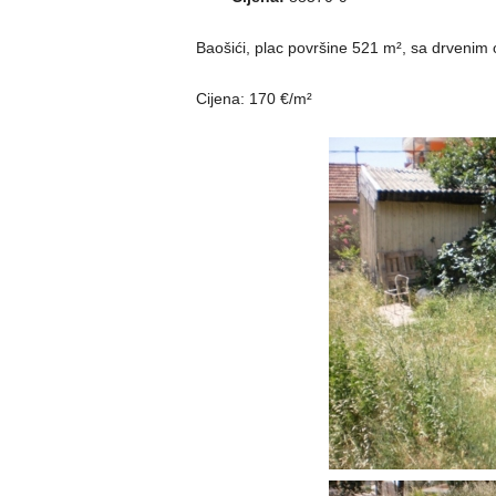
Baošići, plac površine 521 m², sa drvenim o
Cijena: 170 €/m²