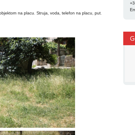
+3
Em
bjektom na placu. Struja, voda, telefon na placu, put.
G