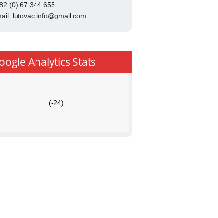
82 (0) 67 344 655
ail:
lutovac.info@gmail.com
oogle Analytics Stats
(-24)