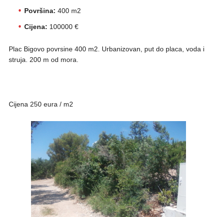
Površina:
400 m2
Cijena:
100000 €
Plac Bigovo povrsine 400 m2. Urbanizovan, put do placa, voda i
struja. 200 m od mora.
Cijena 250 eura / m2