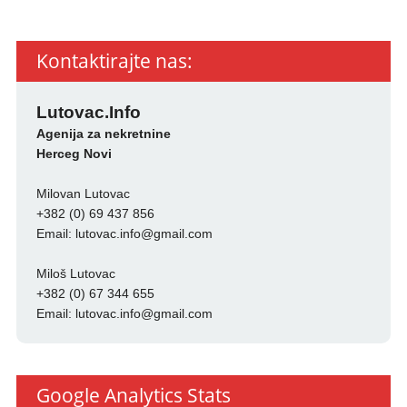
Kontaktirajte nas:
Lutovac.Info
Agenija za nekretnine
Herceg Novi
Milovan Lutovac
+382 (0) 69 437 856
Email:
lutovac.info@gmail.com
Miloš Lutovac
+382 (0) 67 344 655
Email:
lutovac.info@gmail.com
Google Analytics Stats