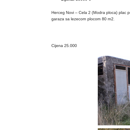
Herceg Novi – Cela 2 (Modra ploca) plac p
garaza sa lezecom plocom 80 m2.
Cijena 25.000