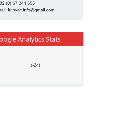
82 (0) 67 344 655
ail:
lutovac.info@gmail.com
oogle Analytics Stats
(-24)