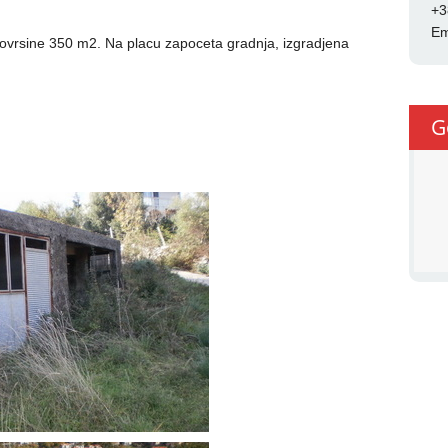
+3
Em
ovrsine 350 m2. Na placu zapoceta gradnja, izgradjena
G