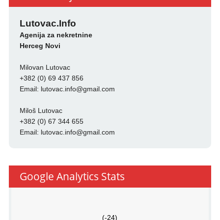
Lutovac.Info
Agenija za nekretnine
Herceg Novi
Milovan Lutovac
+382 (0) 69 437 856
Email:
lutovac.info@gmail.com
Miloš Lutovac
+382 (0) 67 344 655
Email:
lutovac.info@gmail.com
Google Analytics Stats
(-24)