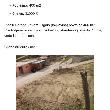
Površina:
400 m2
Cijena:
32000 €
Plac u Herceg Novom – Igalo (bajkovina) povrsine 400 m2.
Predvidjena izgradnja individualnog stambenog objekta. Struja,
voda i put do placa.
Cijena 80 eura / m2