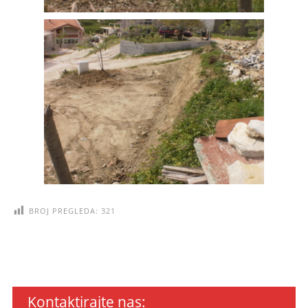
BROJ PREGLEDA:
321
Kontaktirajte nas: