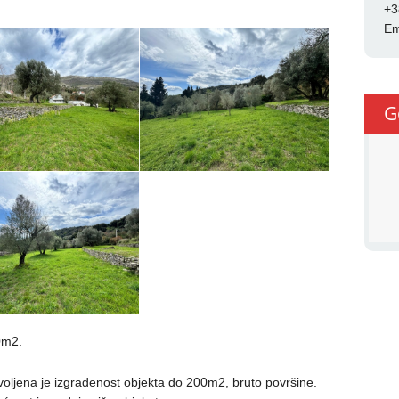
+3
Em
G
0m2.
voljena je izgrađenost objekta do 200m2, bruto površine.