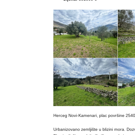
Herceg Novi-Kamenari, plac površine 254
Urbanizovano zemljište u blizini mora. Doz