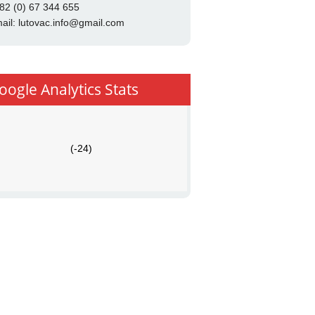
82 (0) 67 344 655
ail:
lutovac.info@gmail.com
oogle Analytics Stats
(-24)