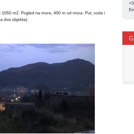
+3
Em
 1050 m2. Pogled na more, 400 m od mora. Put, voda i
na dva objekta).
G