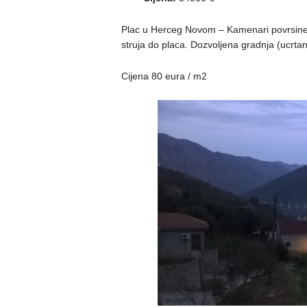
Plac u Herceg Novom – Kamenari povrsine
struja do placa. Dozvoljena gradnja (ucrta
Cijena 80 eura / m2