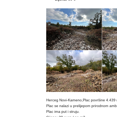
Herceg Novi-Kameno,Plac površine 4.439
Plac se nalazi u prelijepom prirodnom ambij
Plac ima put i struju.