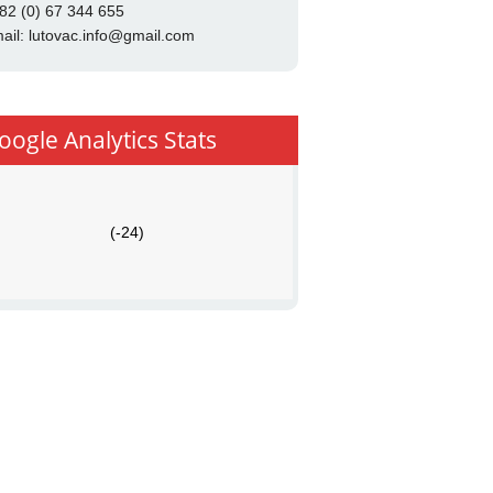
82 (0) 67 344 655
ail:
lutovac.info@gmail.com
oogle Analytics Stats
(-24)