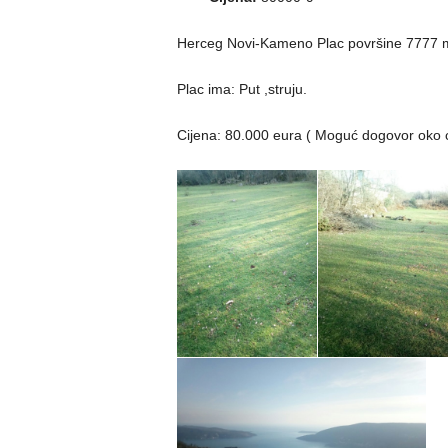
Herceg Novi-Kameno Plac površine 7777 
Plac ima: Put ,struju.
Cijena: 80.000 eura ( Moguć dogovor oko c