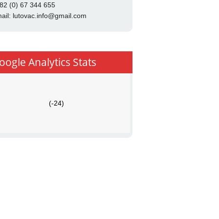
82 (0) 67 344 655
ail:
lutovac.info@gmail.com
oogle Analytics Stats
(-24)