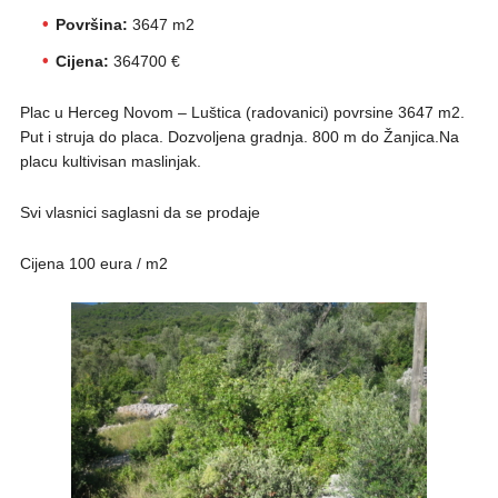
Površina:
3647 m2
Cijena:
364700 €
Plac u Herceg Novom – Luštica (radovanici) povrsine 3647 m2.
Put i struja do placa. Dozvoljena gradnja. 800 m do Žanjica.Na
placu kultivisan maslinjak.
Svi vlasnici saglasni da se prodaje
Cijena 100 eura / m2