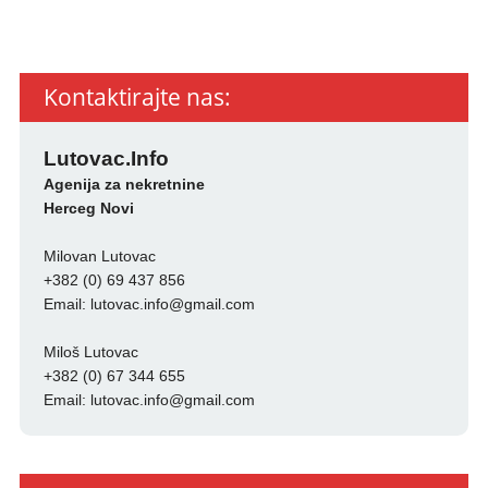
Kontaktirajte nas:
Lutovac.Info
Agenija za nekretnine
Herceg Novi
Milovan Lutovac
+382 (0) 69 437 856
Email:
lutovac.info@gmail.com
Miloš Lutovac
+382 (0) 67 344 655
Email:
lutovac.info@gmail.com