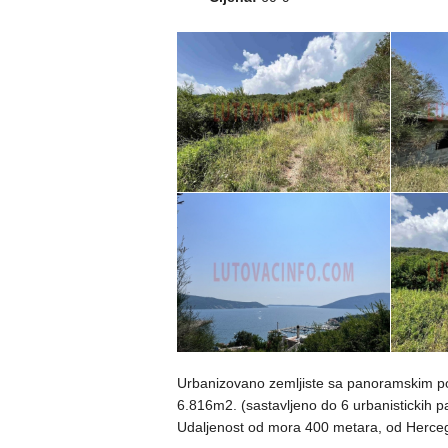
Urbanizovano zemljiste sa panoramskim po
6.816m2. (sastavljeno do 6 urbanistickih p
Udaljenost od mora 400 metara, od Herce