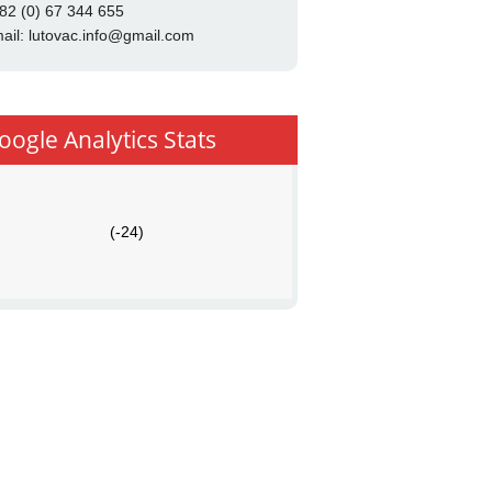
82 (0) 67 344 655
ail:
lutovac.info@gmail.com
oogle Analytics Stats
(-24)