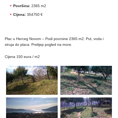
Površina:
2365 m2
Cijena:
354750 €
Plac u Herceg Novom – Podi povrsine 2365 m2. Put, voda i
struja do placa. Prelijep pogled na more.
Cijena 150 eura / m2