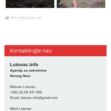
BROJ PREGLEDA:
166
Kontaktirajte nas:
Lutovac.Info
Agenija za nekretnine
Herceg Novi
Milovan Lutovac
+382 (0) 69 437 856
Email:
lutovac.info@gmail.com
Miloš Lutovac