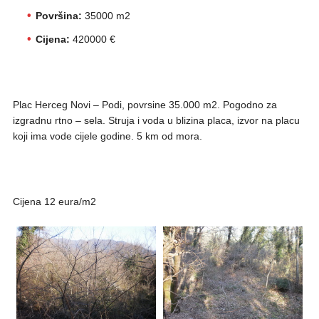
Površina:
35000 m2
Cijena:
420000 €
Plac Herceg Novi – Podi, povrsine 35.000 m2. Pogodno za
izgradnu rtno – sela. Struja i voda u blizina placa, izvor na placu
koji ima vode cijele godine. 5 km od mora.
Cijena 12 eura/m2