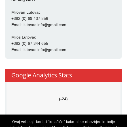
Milovan Lutovac
+382 (0) 69 437 856
Email:
lutovac.info@gmail.com
Miloš Lutovac
+382 (0) 67 344 655
Email:
lutovac.info@gmail.com
Google Analytics Stats
(-24)
Ovaj veb sajt koristi "kolačiće" kako bi se obezbjedilo bolje