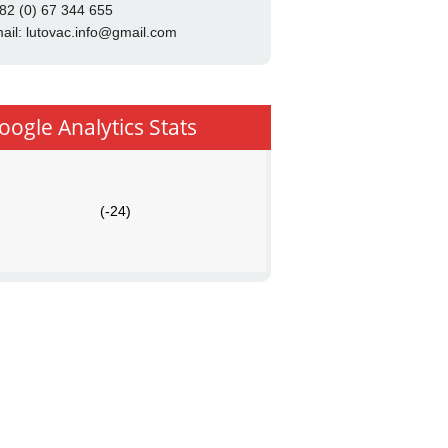
82 (0) 67 344 655
ail:
lutovac.info@gmail.com
oogle Analytics Stats
(-24)