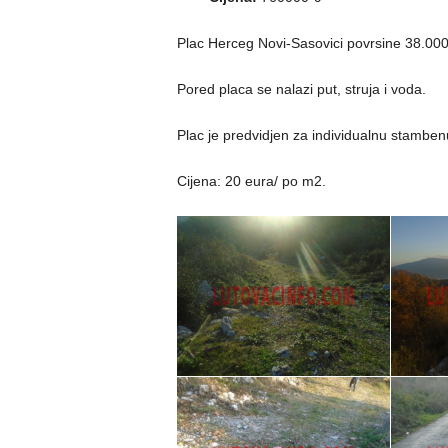
Plac Herceg Novi-Sasovici povrsine 38.00
Pored placa se nalazi put, struja i voda.
Plac je predvidjen za individualnu stamben
Cijena: 20 eura/ po m2.