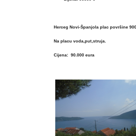
Herceg Novi-Španjola plac površine 90
Na placu voda,put,struja.
Cijena: 90.000 eura