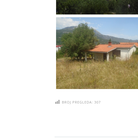
BROJ PREGLEDA:
307