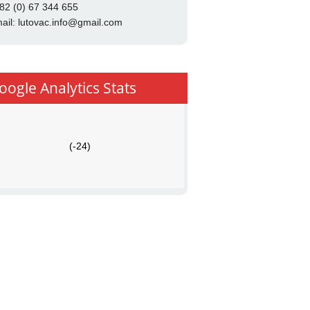
82 (0) 67 344 655
ail:
lutovac.info@gmail.com
oogle Analytics Stats
(-24)