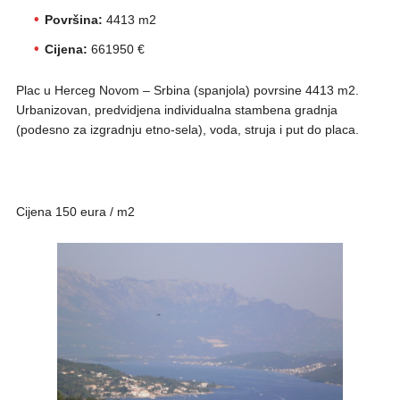
Površina:
4413 m2
Cijena:
661950 €
Plac u Herceg Novom – Srbina (spanjola) povrsine 4413 m2.
Urbanizovan, predvidjena individualna stambena gradnja
(podesno za izgradnju etno-sela), voda, struja i put do placa.
Cijena 150 eura / m2