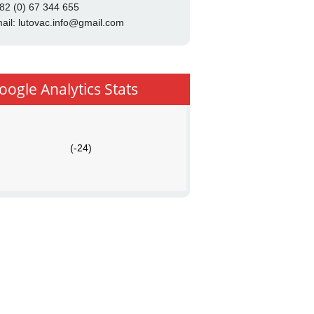
82 (0) 67 344 655
ail:
lutovac.info@gmail.com
oogle Analytics Stats
(-24)