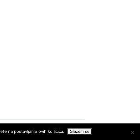
ete na postavljanje ovih kolačića.
Slažem se