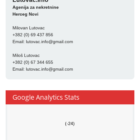
Agenija za nekretnine
Herceg Novi
Milovan Lutovac
+382 (0) 69 437 856
Email:
lutovac.info@gmail.com
Miloš Lutovac
+382 (0) 67 344 655
Email:
lutovac.info@gmail.com
Google Analytics Stats
(-24)