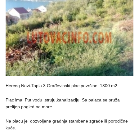
Herceg Novi-Topla 3 Građevinski plac površine 1300 m2.
Plac ima: Put,vodu ,struju,kanalizaciju. Sa palaca se pruža
prelijep pogled na more.
Na placu je dozvoljena gradnja stambene zgrade ili porodične
kuće.