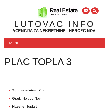
mail
LUTOVAC INFO
AGENCIJA ZA NEKRETNINE - HERCEG NOVI
Main menu
Skip to content
MENU
PLAC TOPLA 3
Tip nekretnine:
Plac
Grad:
Herceg Novi
Naselje:
Topla 3