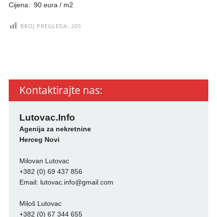
Cijena: 90 eura / m2
BROJ PREGLEDA:
205
Kontaktirajte nas:
Lutovac.Info
Agenija za nekretnine
Herceg Novi
Milovan Lutovac
+382 (0) 69 437 856
Email:
lutovac.info@gmail.com
Miloš Lutovac
+382 (0) 67 344 655