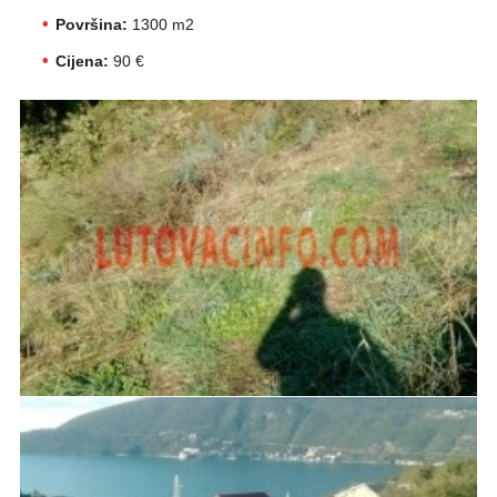
Površina:
1300 m2
Cijena:
90 €