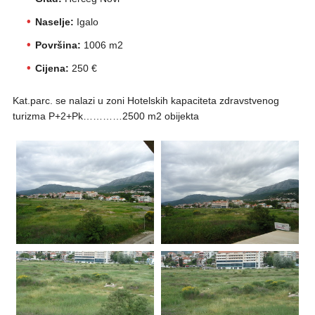
Naselje:
Igalo
Površina:
1006 m2
Cijena:
250 €
Kat.parc. se nalazi u zoni Hotelskih kapaciteta zdravstvenog
turizma P+2+Pk…………2500 m2 obijekta