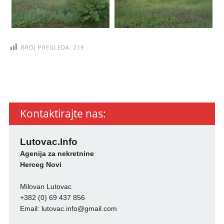
BROJ PREGLEDA:
219
Kontaktirajte nas:
Lutovac.Info
Agenija za nekretnine
Herceg Novi
Milovan Lutovac
+382 (0) 69 437 856
Email:
lutovac.info@gmail.com