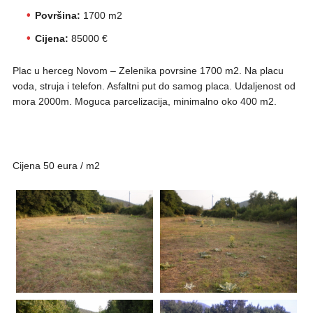
Površina:
1700 m2
Cijena:
85000 €
Plac u herceg Novom – Zelenika povrsine 1700 m2. Na placu
voda, struja i telefon. Asfaltni put do samog placa. Udaljenost od
mora 2000m. Moguca parcelizacija, minimalno oko 400 m2.
Cijena 50 eura / m2