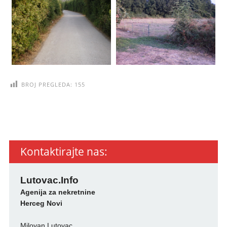
BROJ PREGLEDA:
155
Kontaktirajte nas:
Lutovac.Info
Agenija za nekretnine
Herceg Novi
Milovan Lutovac