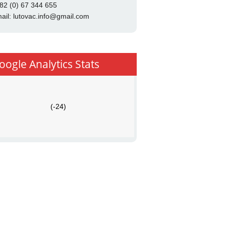
82 (0) 67 344 655
ail:
lutovac.info@gmail.com
oogle Analytics Stats
(-24)