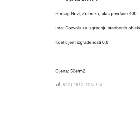
Herceg Novi, Zelenika, plac površine 400
Ima: Dozvolu za izgradnju stanbenih objek
Koeficijent izgrađenosti 0,8.
Cijena: 50e/m2
BROJ PREGLEDA:
810