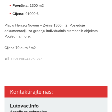
Površina:
1300 m2
Cijena:
91000 €
Plac u Herceg Novom – Zvinje 1300 m2. Posjeduje
dokumentaciju za gradnju individualnih stambenih objekata.
Pogled na more.
Cijena 70 eura / m2
BROJ PREGLEDA:
207
Kontaktirajte nas:
Lutovac.Info
Agenija za nekretnine