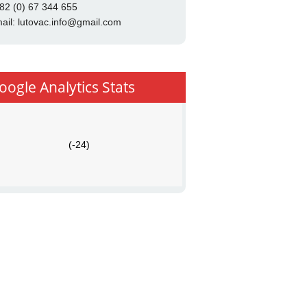
82 (0) 67 344 655
ail:
lutovac.info@gmail.com
oogle Analytics Stats
(-24)