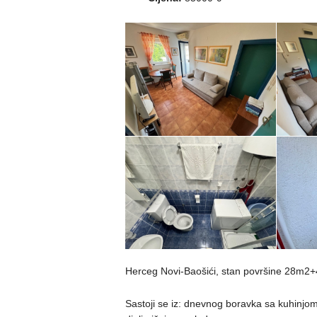
Herceg Novi-Baošići, stan površine 28m2+
Sastoji se iz: dnevnog boravka sa kuhinjom 