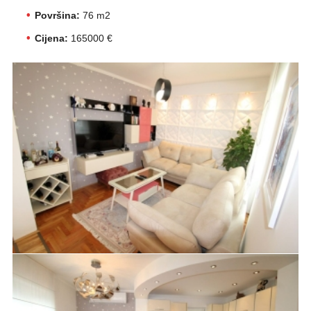
Površina:
76 m2
Cijena:
165000 €