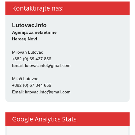
Kontaktirajte nas:
Lutovac.Info
Agenija za nekretnine
Herceg Novi
Milovan Lutovac
+382 (0) 69 437 856
Email:
lutovac.info@gmail.com
Miloš Lutovac
+382 (0) 67 344 655
Email:
lutovac.info@gmail.com
Google Analytics Stats