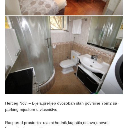
Herceg Novi – Bijela,prelijep dvosoban stan površine 76m2 sa
parking mjestom u vlasništvu.
Raspored prostorija: ulazni hodnik,kupatilo,ostava,dnevni