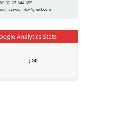
82 (0) 67 344 655
ail:
lutovac.info@gmail.com
oogle Analytics Stats
(-24)