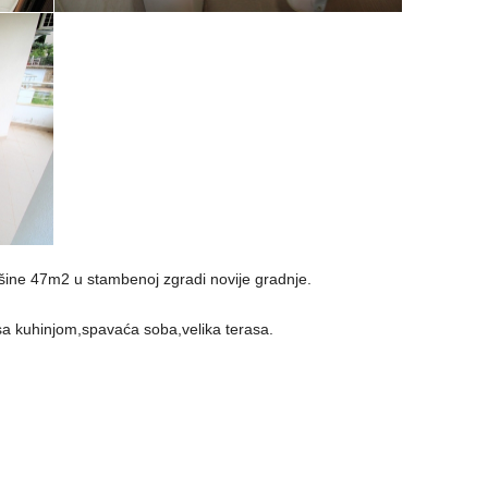
šine 47m2 u stambenoj zgradi novije gradnje.
sa kuhinjom,spavaća soba,velika terasa.