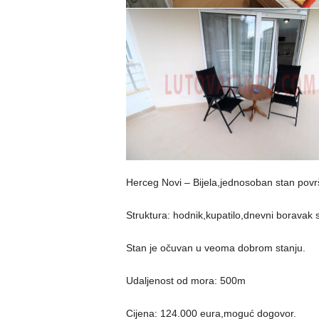
Herceg Novi – Bijela,jednosoban stan povr
Struktura: hodnik,kupatilo,dnevni boravak 
Stan je očuvan u veoma dobrom stanju.
Udaljenost od mora: 500m
Cijena: 124.000 eura,moguć dogovor.