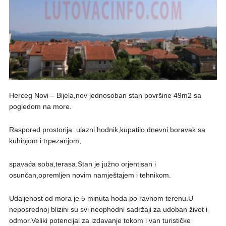
Herceg Novi – Bijela,nov jednosoban stan površine 49m2 sa
pogledom na more.
Raspored prostorija: ulazni hodnik,kupatilo,dnevni boravak sa
kuhinjom i trpezarijom,
spavaća soba,terasa.Stan je južno orjentisan i
osunčan,opremljen novim namještajem i tehnikom.
Udaljenost od mora je 5 minuta hoda po ravnom terenu.U
neposrednoj blizini su svi neophodni sadržaji za udoban život i
odmor.Veliki potencijal za izdavanje tokom i van turističke