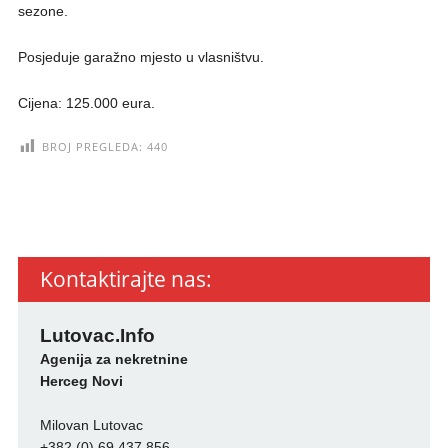
sezone.
Posjeduje garažno mjesto u vlasništvu.
Cijena: 125.000 eura.
BROJ PREGLEDA:
440
Kontaktirajte nas:
Lutovac.Info
Agenija za nekretnine
Herceg Novi
Milovan Lutovac
+382 (0) 69 437 856