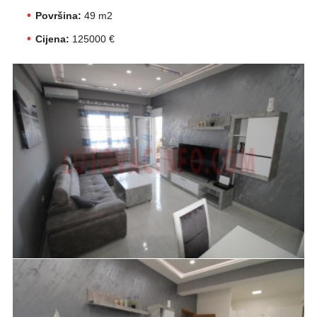
Površina:
49 m2
Cijena:
125000 €