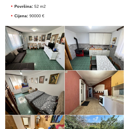
Površina:
52 m2
Cijena:
90000 €