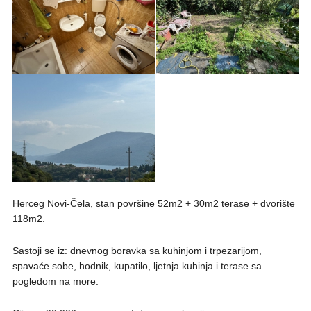
Herceg Novi-Čela, stan površine 52m2 + 30m2 terase + dvorište
118m2.
Sastoji se iz: dnevnog boravka sa kuhinjom i trpezarijom,
spavaće sobe, hodnik, kupatilo, ljetnja kuhinja i terase sa
pogledom na more.