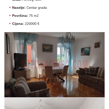
Naselje:
Centar grada
Površina:
75 m2
Cijena:
220000 €