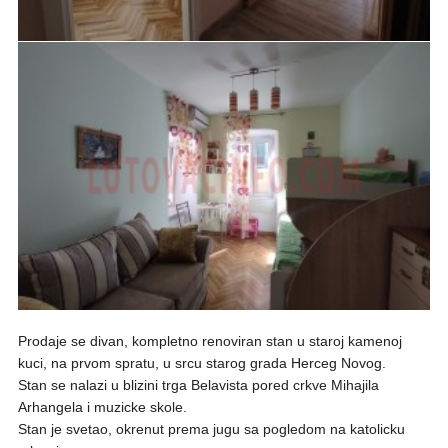
Prodaje se divan, kompletno renoviran stan u staroj kamenoj
kuci, na prvom spratu, u srcu starog grada Herceg Novog.
Stan se nalazi u blizini trga Belavista pored crkve Mihajila
Arhangela i muzicke skole.
Stan je svetao, okrenut prema jugu sa pogledom na katolicku