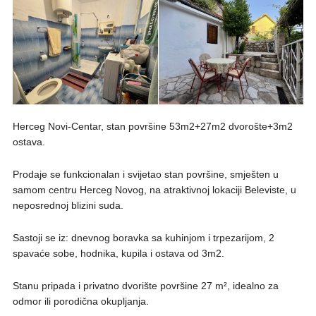
Herceg Novi-Centar, stan površine 53m2+27m2 dvorošte+3m2
ostava.
Prodaje se funkcionalan i svijetao stan površine, smješten u
samom centru Herceg Novog, na atraktivnoj lokaciji Beleviste, u
neposrednoj blizini suda.
Sastoji se iz: dnevnog boravka sa kuhinjom i trpezarijom, 2
spavaće sobe, hodnika, kupila i ostava od 3m2.
Stanu pripada i privatno dvorište površine 27 m², idealno za
odmor ili porodična okupljanja.