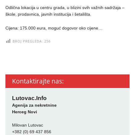
Odlična lokacija u centru grada, u blizini svih važnih sadržaja –
škole, prodavnica, javnih institucija i šetališta.
Cijena: 175.000 eura, moguć dogovor oko cijene…
BROJ PREGLEDA:
256
Kontaktirajte nas:
Lutovac.Info
Agenija za nekretnine
Herceg Novi
Milovan Lutovac
+382 (0) 69 437 856