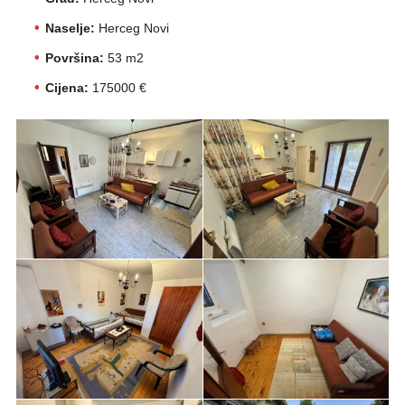
Naselje:
Herceg Novi
Površina:
53 m2
Cijena:
175000 €