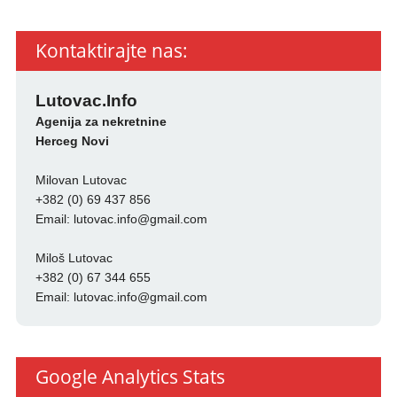
Kontaktirajte nas:
Lutovac.Info
Agenija za nekretnine
Herceg Novi
Milovan Lutovac
+382 (0) 69 437 856
Email:
lutovac.info@gmail.com
Miloš Lutovac
+382 (0) 67 344 655
Email:
lutovac.info@gmail.com
Google Analytics Stats