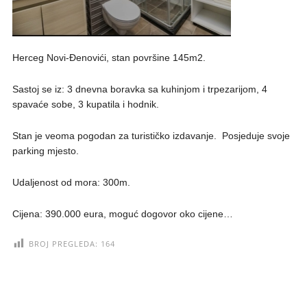
Herceg Novi-Đenovići, stan površine 145m2.
Sastoj se iz: 3 dnevna boravka sa kuhinjom i trpezarijom, 4
spavaće sobe, 3 kupatila i hodnik.
Stan je veoma pogodan za turističko izdavanje. Posjeduje svoje
parking mjesto.
Udaljenost od mora: 300m.
Cijena: 390.000 eura, moguć dogovor oko cijene…
BROJ PREGLEDA:
164