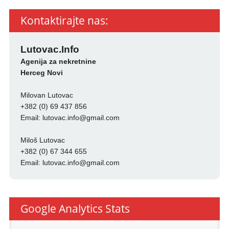
Kontaktirajte nas:
Lutovac.Info
Agenija za nekretnine
Herceg Novi
Milovan Lutovac
+382 (0) 69 437 856
Email:
lutovac.info@gmail.com
Miloš Lutovac
+382 (0) 67 344 655
Email:
lutovac.info@gmail.com
Google Analytics Stats