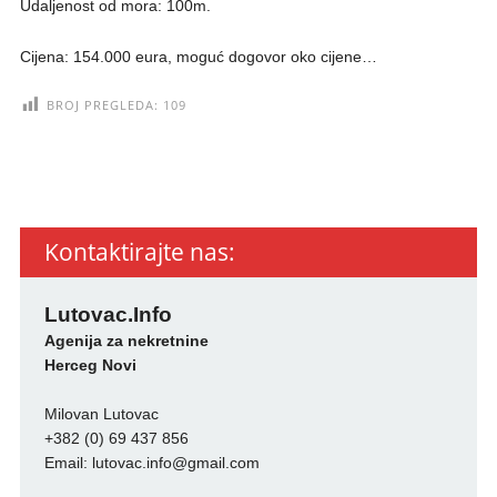
Udaljenost od mora: 100m.
Cijena: 154.000 eura, moguć dogovor oko cijene…
BROJ PREGLEDA:
109
Kontaktirajte nas:
Lutovac.Info
Agenija za nekretnine
Herceg Novi
Milovan Lutovac
+382 (0) 69 437 856
Email:
lutovac.info@gmail.com