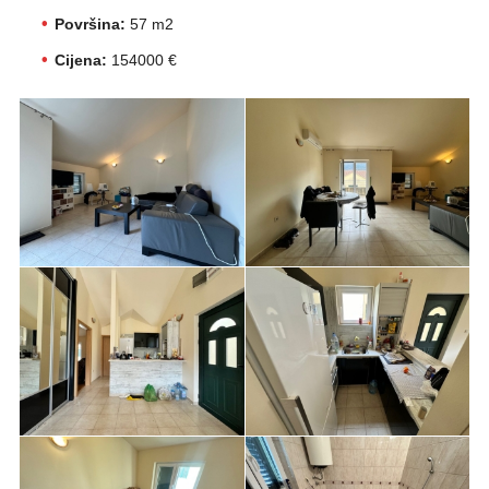
Površina:
57 m2
Cijena:
154000 €