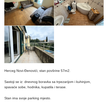
Herceg Novi-Đenovići, stan povšrine 57m2.
Sastoji se iz: dnevnog boravka sa trpezarijom i kuhinjom,
spavaće sobe, hodnika, kupatila i terase.
Stan ima svoje parking mjesto.