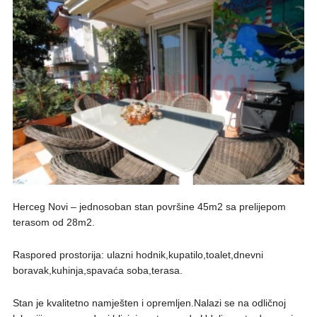
Herceg Novi – jednosoban stan površine 45m2 sa prelijepom
terasom od 28m2.
Raspored prostorija: ulazni hodnik,kupatilo,toalet,dnevni
boravak,kuhinja,spavaća soba,terasa.
Stan je kvalitetno namješten i opremljen.Nalazi se na odličnoj