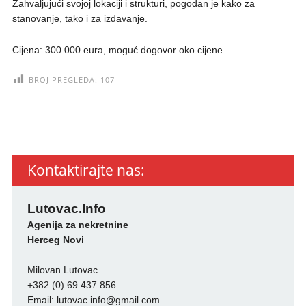
Zahvaljujući svojoj lokaciji i strukturi, pogodan je kako za
stanovanje, tako i za izdavanje.
Cijena: 300.000 eura, moguć dogovor oko cijene…
BROJ PREGLEDA:
107
Kontaktirajte nas:
Lutovac.Info
Agenija za nekretnine
Herceg Novi
Milovan Lutovac
+382 (0) 69 437 856
Email:
lutovac.info@gmail.com