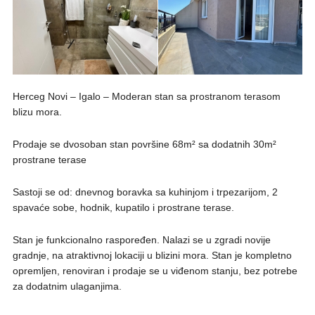
Herceg Novi – Igalo – Moderan stan sa prostranom terasom
blizu mora.
Prodaje se dvosoban stan površine 68m² sa dodatnih 30m²
prostrane terase
Sastoji se od: dnevnog boravka sa kuhinjom i trpezarijom, 2
spavaće sobe, hodnik, kupatilo i prostrane terase.
Stan je funkcionalno raspoređen. Nalazi se u zgradi novije
gradnje, na atraktivnoj lokaciji u blizini mora. Stan je kompletno
opremljen, renoviran i prodaje se u viđenom stanju, bez potrebe
za dodatnim ulaganjima.