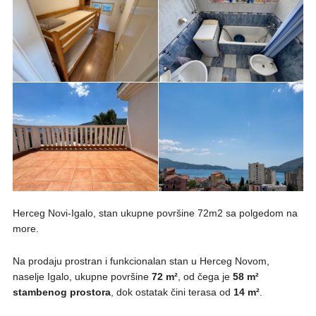
Herceg Novi-Igalo, stan ukupne površine 72m2 sa polgedom na
more.
Na prodaju prostran i funkcionalan stan u Herceg Novom,
naselje Igalo, ukupne površine
72 m²
, od čega je
58 m²
stambenog prostora
, dok ostatak čini terasa od
14 m²
.