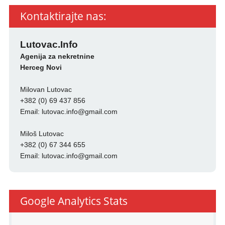
Kontaktirajte nas:
Lutovac.Info
Agenija za nekretnine
Herceg Novi
Milovan Lutovac
+382 (0) 69 437 856
Email:
lutovac.info@gmail.com
Miloš Lutovac
+382 (0) 67 344 655
Email:
lutovac.info@gmail.com
Google Analytics Stats