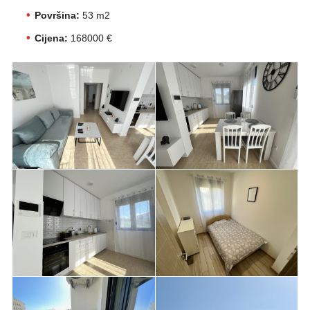
Površina:
53 m2
Cijena:
168000 €