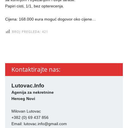
Papiri cisti, 1/1, bez opterecenja.
Cijena: 168.000 eura moguć dogovor oko cijene…
BROJ PREGLEDA:
421
Kontaktirajte nas:
Lutovac.Info
Agenija za nekretnine
Herceg Novi
Milovan Lutovac
+382 (0) 69 437 856
Email:
lutovac.info@gmail.com