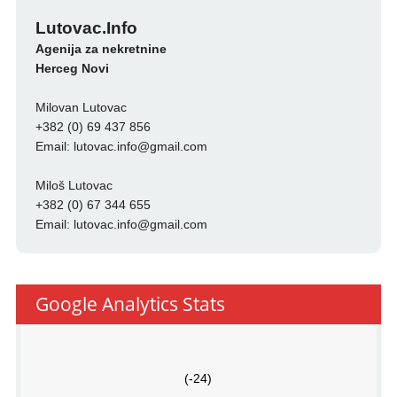
Lutovac.Info
Agenija za nekretnine
Herceg Novi
Milovan Lutovac
+382 (0) 69 437 856
Email:
lutovac.info@gmail.com
Miloš Lutovac
+382 (0) 67 344 655
Email:
lutovac.info@gmail.com
Google Analytics Stats
(-24)