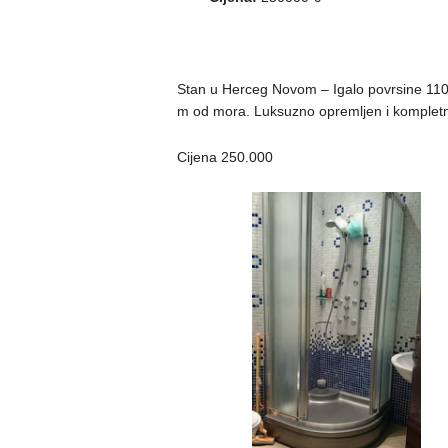
Stan u Herceg Novom – Igalo povrsine 110 m
m od mora. Luksuzno opremljen i komplet
Cijena 250.000