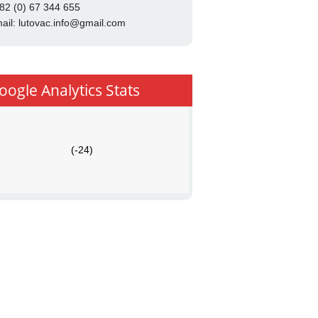
82 (0) 67 344 655
ail:
lutovac.info@gmail.com
oogle Analytics Stats
(-24)