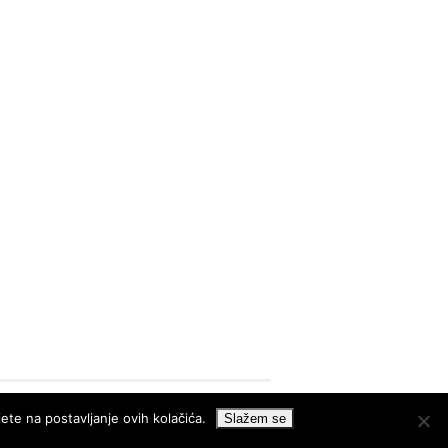
ete na postavljanje ovih kolačića.
Slažem se