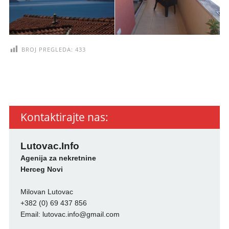
BROJ PREGLEDA:
433
Kontaktirajte nas:
Lutovac.Info
Agenija za nekretnine
Herceg Novi
Milovan Lutovac
+382 (0) 69 437 856
Email:
lutovac.info@gmail.com