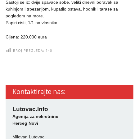
Sastoji se iz: dvije spavace sobe, veliki dnevni boravak sa
kuhinjom i trpezarijom, kupatilo,ostava, hodnik i tarase sa
pogledom na more.
Papiri cisti, 1/1 na vlasnika.
Cijena: 220.000 eura
BROJ PREGLEDA:
140
Kontaktirajte nas:
Lutovac.Info
Agenija za nekretnine
Herceg Novi
Milovan Lutovac