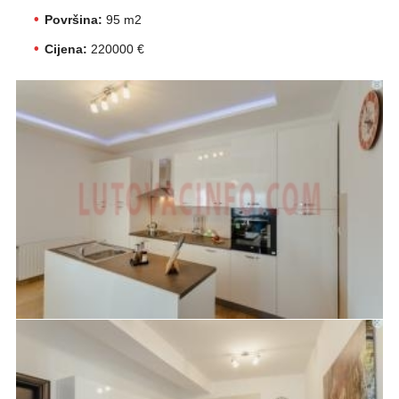
Površina:
95 m2
Cijena:
220000 €