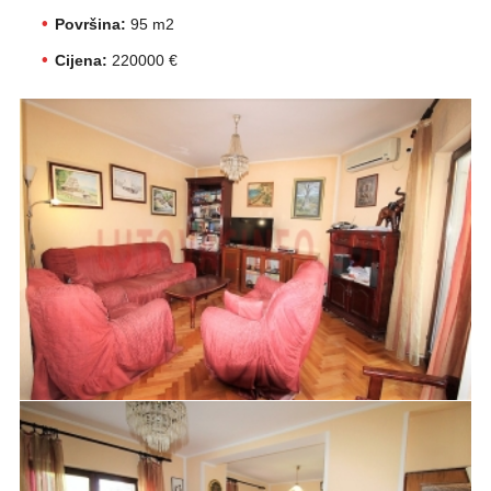
Površina:
95 m2
Cijena:
220000 €