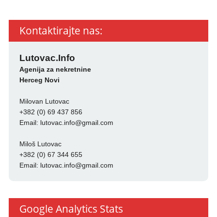
Kontaktirajte nas:
Lutovac.Info
Agenija za nekretnine
Herceg Novi
Milovan Lutovac
+382 (0) 69 437 856
Email:
lutovac.info@gmail.com
Miloš Lutovac
+382 (0) 67 344 655
Email:
lutovac.info@gmail.com
Google Analytics Stats